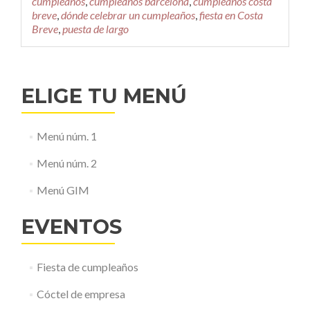
cumpleaños
,
cumpleaños barcelona
,
cumpleaños costa
breve
,
dónde celebrar un cumpleaños
,
fiesta en Costa
Breve
,
puesta de largo
ELIGE TU MENÚ
Menú núm. 1
Menú núm. 2
Menú GIM
EVENTOS
Fiesta de cumpleaños
Cóctel de empresa