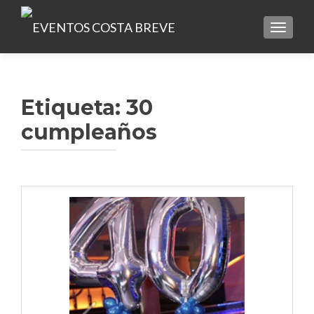
TOGGLE
Etiqueta:
30
cumpleaños