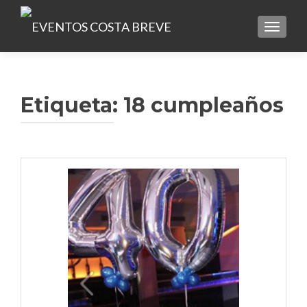
TOGGLE
Etiqueta:
18 cumpleaños