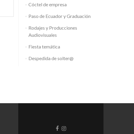
Cóctel de empresa
Paso de Ecuador y Graduación
Rodajes y Producciones
Audiovisuales
Fiesta temática
Despedida de solter@
Enlace
Enlace
de
de