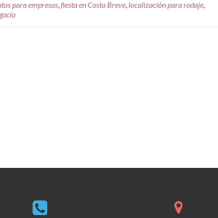
ntos para empresas
,
fiesta en Costa Breve
,
localización para rodaje
,
empresa
gocio