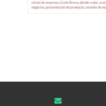
cóctel de empresa
,
Costa Breve
,
dónde rodar
,
eve
negocios
,
presentación de producto
,
reunión de ne